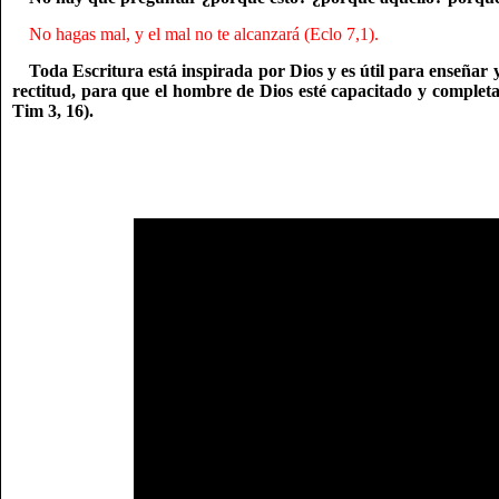
No hagas mal, y el mal no te alcanzará (Eclo 7,1).
Toda Escritura está inspirada por Dios y es útil para enseñar
rectitud, para que el hombre de Dios esté capacitado y complet
Tim 3, 16).