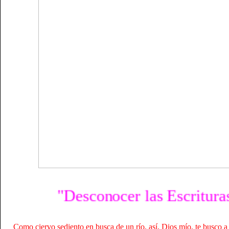
"Desconocer las Escrituras, es d
Como ciervo sediento en busca de un río, así, Dios mío, te busco a 