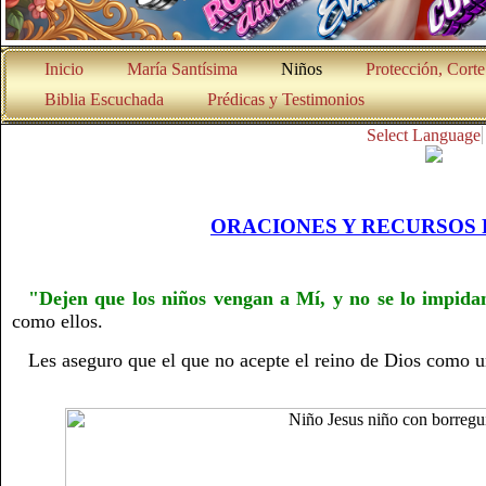
Inicio
María Santísima
Niños
Protección, Cort
Biblia Escuchada
Prédicas y Testimonios
Select Language
ORACIONES Y RECURSOS 
"Dejen que los niños vengan a Mí, y no se lo impida
como ellos.
Les aseguro que el que no acepte el reino de Dios como u