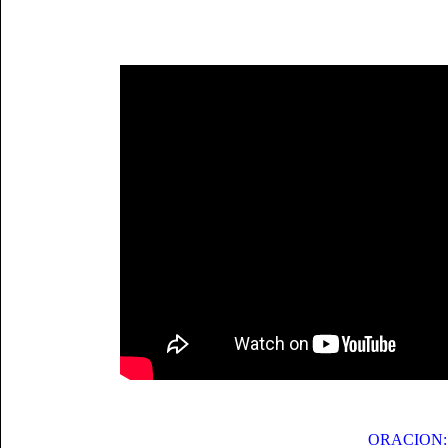
ORACION: