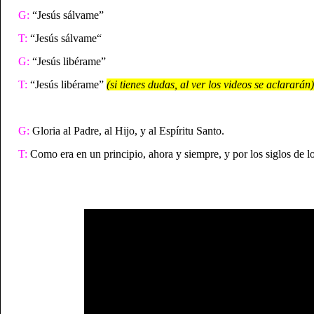
G:
“Jesús sálvame”
T:
“Jesús sálvame“
G:
“Jesús libérame”
T:
“Jesús libérame”
(si tienes dudas, al ver los videos se aclararán)
G:
Gloria al Padre, al Hijo, y al Espíritu Santo.
T:
Como era en un principio, ahora y siempre, y por los siglos de l