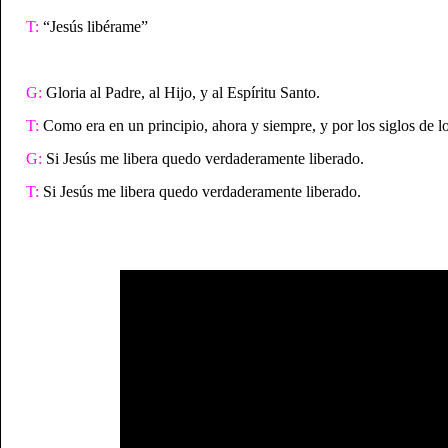
T:
“Jesús libérame”
G:
Gloria al Padre, al Hijo, y al Espíritu Santo.
T:
Como era en un principio, ahora y siempre, y por los siglos de l
G:
Si Jesús me libera quedo verdaderamente liberado.
T:
Si Jesús me libera quedo verdaderamente liberado.