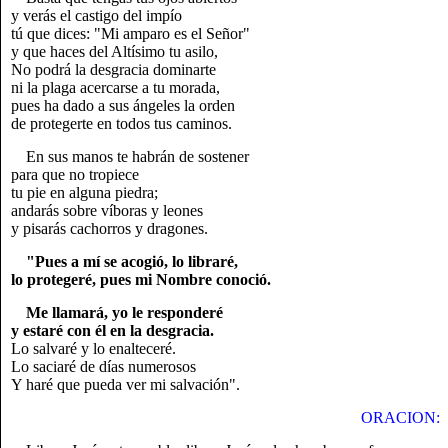
y verás el castigo del impío
tú que dices: "Mi amparo es el Señor"
y que haces del Altísimo tu asilo,
No podrá la desgracia dominarte
ni la plaga acercarse a tu morada,
pues ha dado a sus ángeles la orden
de protegerte en todos tus caminos.
En sus manos te habrán de sostener
para que no tropiece
tu pie en alguna piedra;
andarás sobre víboras y leones
y pisarás cachorros y dragones.
"Pues a mí se acogió, lo libraré,
lo protegeré, pues mi Nombre conoció.
Me llamará, yo le responderé
y estaré con él en la desgracia.
Lo salvaré y lo enalteceré.
Lo saciaré de días numerosos
Y haré que pueda ver mi salvación".
ORACION: