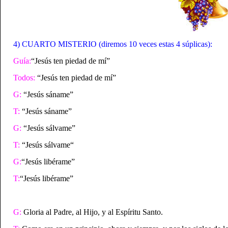
4) CUARTO MISTERIO (diremos 10 veces estas 4 súplicas):
Guía:
“Jesús ten piedad de mí”
Todos:
“Jesús ten piedad de mí”
G:
“Jesús sáname”
T:
“Jesús sáname”
G:
“Jesús sálvame”
T:
“Jesús sálvame“
G:
“Jesús libérame”
T:
“Jesús libérame”
G:
Gloria al Padre, al Hijo, y al Espíritu Santo.