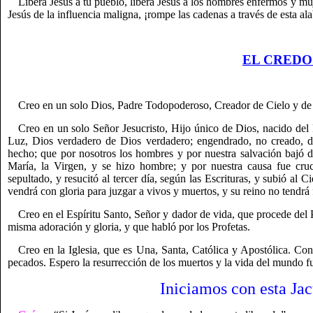
Libera Jesús a tu pueblo, libera Jesús a los hombres enfermos y mujer
Jesús de la influencia maligna, ¡rompe las cadenas a través de esta al
EL CREDO
Creo en un solo Dios, Padre Todopoderoso, Creador de Cielo y de la 
Creo en un solo Señor Jesucristo, Hijo único de Dios, nacido del 
Luz, Dios verdadero de Dios verdadero; engendrado, no creado, de
hecho; que por nosotros los hombres y por nuestra salvación bajó d
María, la Virgen, y se hizo hombre; y por nuestra causa fue cruc
sepultado, y resucitó al tercer día, según las Escrituras, y subió al 
vendrá con gloria para juzgar a vivos y muertos, y su reino no tendrá 
Creo en el Espíritu Santo, Señor y dador de vida, que procede del 
misma adoración y gloria, y que habló por los Profetas.
Creo en la Iglesia, que es Una, Santa, Católica y Apostólica. Co
pecados. Espero la resurrección de los muertos y la vida del mundo 
Iniciamos con esta Jac