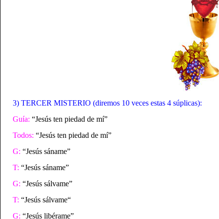
3) TERCER MISTERIO (diremos 10 veces estas 4 súplicas):
Guía:
“Jesús ten piedad de mí”
Todos:
“Jesús ten piedad de mí”
G:
“Jesús sáname”
T:
“Jesús sáname”
G:
“Jesús sálvame”
T:
“Jesús sálvame“
G:
“Jesús libérame”