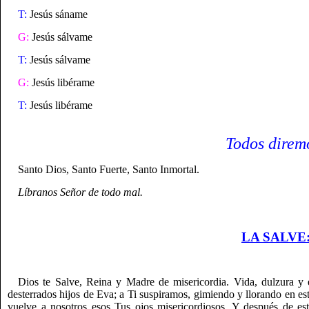
T:
Jesús sáname
G:
Jesús sálvame
T:
Jesús sálvame
G:
Jesús libérame
T:
Jesús libérame
Todos direm
Santo Dios, Santo Fuerte, Santo Inmortal.
Líbranos Señor de todo mal.
LA SALVE
Dios te Salve, Reina y Madre de misericordia. Vida, dulzura y 
desterrados hijos de Eva; a Ti suspiramos, gimiendo y llorando en es
vuelve a nosotros esos Tus ojos misericordiosos. Y después de est