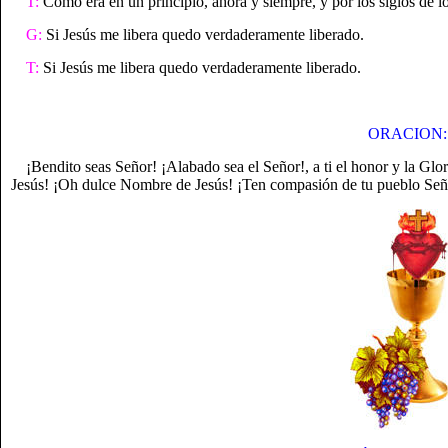
T:
Como era en un principio, ahora y siempre, y por los siglos de l
G:
Si Jesús me libera quedo verdaderamente liberado.
T:
Si Jesús me libera quedo verdaderamente liberado.
ORACION:
¡Bendito seas Señor! ¡Alabado sea el Señor!, a ti el honor y la G
Jesús! ¡Oh dulce Nombre de Jesús! ¡Ten compasión de tu pueblo Seño