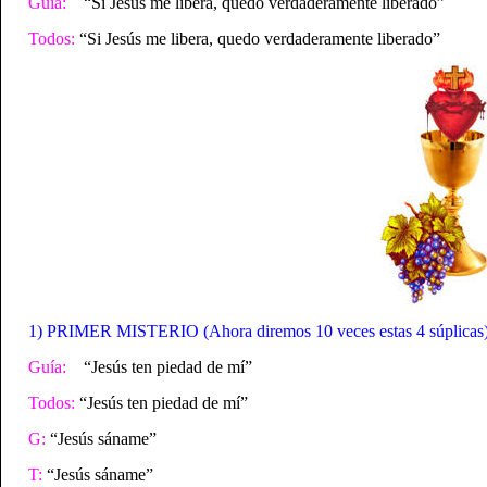
Guía:
“Si Jesús me libera, quedo verdaderamente liberado”
Todos:
“Si Jesús me libera, quedo verdaderamente liberado”
1) PRIMER MISTERIO (Ahora diremos 10 veces estas 4 súplicas)
Guía:
“Jesús ten piedad de mí”
Todos:
“Jesús ten piedad de mí”
G:
“Jesús sáname”
T:
“Jesús sáname”