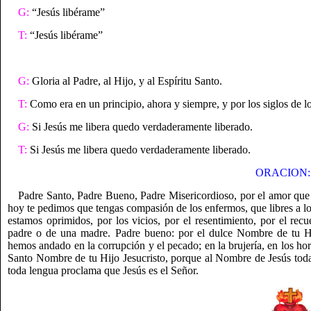
G:
“Jesús libérame”
T:
“Jesús libérame”
G:
Gloria al Padre, al Hijo, y al Espíritu Santo.
T:
Como era en un principio, ahora y siempre, y por los siglos de l
G:
Si Jesús me libera quedo verdaderamente liberado.
T:
Si Jesús me libera quedo verdaderamente liberado.
ORACION:
Padre Santo, Padre Bueno, Padre Misericordioso, por el amor que l
hoy te pedimos que tengas compasión de los enfermos, que libres a 
estamos oprimidos, por los vicios, por el resentimiento, por el re
padre o de una madre. Padre bueno: por el dulce Nombre de tu Hi
hemos andado en la corrupción y el pecado; en la brujería, en los horó
Santo Nombre de tu Hijo Jesucristo, porque al Nombre de Jesús toda ro
toda lengua proclama que Jesús es el Señor.