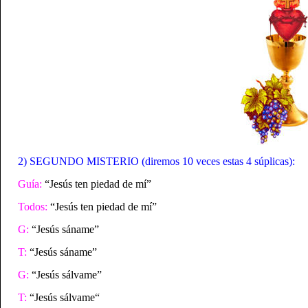
2) SEGUNDO MISTERIO (diremos 10 veces estas 4 súplicas):
Guía:
“Jesús ten piedad de mí”
Todos:
“Jesús ten piedad de mí”
G:
“Jesús sáname”
T:
“Jesús sáname”
G:
“Jesús sálvame”
T:
“Jesús sálvame“