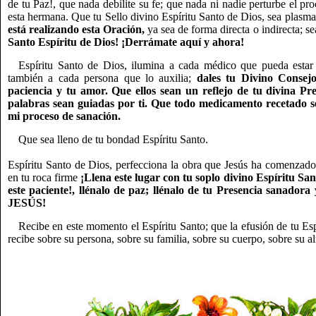
de tu Paz!, que nada debilite su fe; que nada ni nadie perturbe el 
esta hermana. Que tu Sello divino Espíritu Santo de Dios, sea plasm
está realizando esta Oración,
ya sea de forma directa o indirecta; s
Santo Espíritu de Dios! ¡Derrámate aquí y ahora!
Espíritu Santo de Dios, ilumina a cada médico que pueda estar
también a cada persona que lo auxilia;
dales tu Divino Consejo
paciencia y tu amor. Que ellos sean un reflejo de tu divina Pre
palabras sean guiadas por ti. Que todo medicamento recetado s
mi proceso de sanación.
Que sea lleno de tu bondad Espíritu Santo.
Espíritu Santo de Dios, perfecciona la obra que Jesús ha comenzado 
en tu roca firme
¡Llena este lugar con tu soplo divino Espíritu Sa
este paciente!, llénalo de paz; llénalo de tu Presencia sa
JESÚS!
Recibe en este momento el Espíritu Santo; que la efusión de tu Es
recibe sobre su persona, sobre su familia, sobre su cuerpo, sobre su 