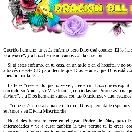
Querido hermano: tu estás enfermo pero Dios está contigo, El lo ha
lo aliviaré”,
y a Dios hermano vamos con la Oración.
Si tú estás enfermo, en tu casa, en un asilo o en el hospital y no pue
a través de este CD para decirte que Dios te ama, que Dios está con
liberarte por la fe.
La fe es “creer en lo que no se ve”; cree en un Dios que es espiritu
con todo su Amor y su Misericordia, con todas sus Promesas para qu
aliviaré”, y a Dios hermano vamos con las Oraciones, y aquí estamo
Tú que estás en esa cama de enfermo, Dios quiere darte esperanza 
su Amor y su Divina Misericordia.
No dudes hermano:
cree en el gran Poder de Dios, para 
enfermedades y va a curar también la tuya porque tu lo crees, co
curarme”, y que esa sea tu enfermedad ahora en este momento
¡d