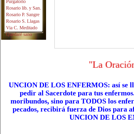
Purgatorio
Rosario lib. y San.
Rosario P. Sangre
Rosario S. Llagas
Via C. Meditado
Quedaré sano
"La Oración hecha 
UNCION DE LOS ENFERMOS: así se llam
pedir al Sacerdote para tus enfermo
moribundos, sino para TODOS los enfer
pecados, recibirá fuerza de Dios para 
UNCION DE LOS 