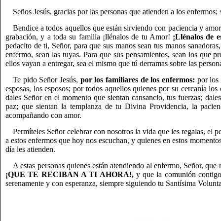
Seños Jesús, gracias por las personas que atienden a los enfermos; 
Bendice a todos aquellos que están sirviendo con paciencia y amor
grabación, y a toda su familia ¡llénalos de tu Amor!
¡Llénalos de e
pedacito de ti, Señor, para que sus manos sean tus manos sanadoras, 
enfermo, sean las tuyas. Para que sus pensamientos, sean los que p
ellos vayan a entregar, sea el mismo que tú derramas sobre las persona
Te pido Señor Jesús,
por los familiares de los enfermos:
por los 
esposas, los esposos; por todos aquellos quienes por su cercanía lo
dales Señor en el momento que sientan cansancio, tus fuerzas; dale
paz; que sientan la templanza de tu Divina Providencia, la pacien
acompañando con amor.
Permíteles Señor celebrar con nosotros la vida que les regalas, el p
a estos enfermos que hoy nos escuchan, y quienes en estos momentos
día les atienden.
A estas personas quienes están atendiendo al enfermo, Señor, que 
¡QUE TE RECIBAN A TI AHORA!,
y que la comunión contigo 
serenamente y con esperanza, siempre siguiendo tu Santísima Volun