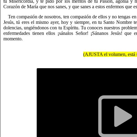
tu Misericordia, y te pido por los méritos de tu Pasión, agonía y 
Corazón de María que nos sanes, y que sanes a estos enfermos que e
Ten compasión de nosotros, ten compasión de ellos y no tengas en c
Jesús, tú eres el mismo ayer, hoy y siempre, en tu Santo Nombre t
dolencias, ungiéndonos con tu Espíritu. Tu conoces nuestros problem
enfermedades tienen ellos ¡sánalos Señor! ¡Sánanos Jesús! que
momento.
(AJUSTA el volumen, está u