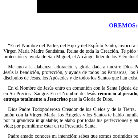
OREMOS:
“En el Nombre del Padre, del Hijo y del Espíritu Santo, invoco a t
Virgen María Madre Santísima, Reina de toda la Creación. Te pido tu
protección y ayuda de San Miguel, el Arcángel líder de los Ejércitos 
Me uno a la alabanza, adoración y gloria dada a nuestro Dios P
Jesús la bendición, protección, y ayuda de todos los Patriarcas, los P
discípulos de Jesús, los Apóstoles y de todos los Santos que han exist
En el Nombre de Jesús entro en comunión con la Santa Iglesia de 
en Su Preciosa Sangre. En el Nombre de Jesús
renuncio al pecado
entrego totalmente a Jesucristo
para la Gloria de Dios.
Dios Padre Todopoderoso Creador de los Cielos y de la Tierra, d
unión con la Virgen María, los Ángeles y los Santos te hablo humil
por tu grandeza inigualable; te alabo por todas tus perfecciones y at
vida; por permitirme estar en tu Presencia Santa.
Padre amado conoces mi intención; sabes que somos oprimidos por 