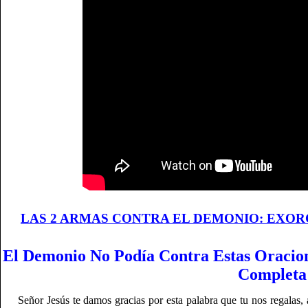
LAS 2 ARMAS CONTRA EL DEMONIO: EXOR
El Demonio No Podía Contra Estas Oracion
Completa
Señor Jesús te damos gracias por esta palabra que tu nos regalas,