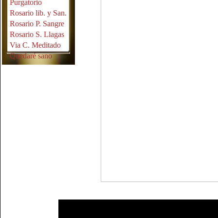
Purgatorio
Rosario lib. y San.
Rosario P. Sangre
Rosario S. Llagas
Via C. Meditado
Quedaré sano