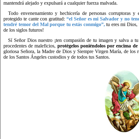
mantendrá alejado y expulsará a cualquier fuerza malvada.
Todo envenenamiento y hechicería de personas corruptoras y e
protegido te cante con gratitud:
“el Señor es mi Salvador y no te
tendré temor del Mal porque tu estás conmigo”,
tu eres mi Dios,
de los siglos futuros!
Sí Señor Dios nuestro ¡ten compasión de tu imagen y salva a tu 
procedentes de maleficios,
protégelos poniéndolos por encima de
gloriosa Señora, la Madre de Dios y Siempre Virgen María, de los r
de los Santos Ángeles custodios y de todos tus Santos.