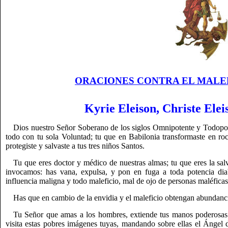
ORACIONES CONTRA EL MALEFICIO
Kyrie Eleison, Christe Elei
Dios nuestro Señor Soberano de los siglos Omnipotente y Todopod
todo con tu sola Voluntad; tu que en Babilonia transformaste en roc
protegiste y salvaste a tus tres niños Santos.
Tu que eres doctor y médico de nuestras almas; tu que eres la salv
invocamos: has vana, expulsa, y pon en fuga a toda potencia diab
influencia maligna y todo maleficio, mal de ojo de personas maléficas 
Has que en cambio de la envidia y el maleficio obtengan abundancia
Tu Señor que amas a los hombres, extiende tus manos poderosas y
visita estas pobres imágenes tuyas, mandando sobre ellas el Ángel d