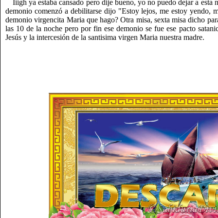
Iiigh ya estaba cansado pero dije bueno, yo no puedo dejar a esta
demonio comenzó a debilitarse dijo "Estoy lejos, me estoy yendo, me
demonio virgencita Maria que hago? Otra misa, sexta misa dicho para
las 10 de la noche pero por fin ese demonio se fue ese pacto satani
Jesús y la intercesión de la santisima virgen Maria nuestra madre.